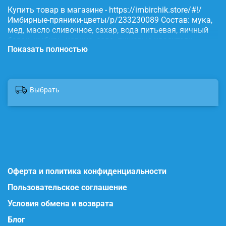
Купить товар в магазине - https://imbirchik.store/#!/
Имбирные-пряники-цветы/p/233230089 Состав: мука,
мед, масло сливочное, сахар, вода питьевая, яичный
белок, имбирь, корица, сода, пищевые красители.
Показать полностью
Выбрать
Оферта и политика конфиденциальности
Пользовательское соглашение
Условия обмена и возврата
Блог