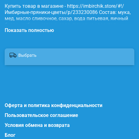
Купить товар в магазине - https://imbirchik.store/#!/
Имбирные-пряники-цветы/p/233230086 Состав: мука,
мед, масло сливочное, сахар, вода питьевая, яичный
белок, имбирь, корица, сода, пищевые красители.
Показать полностью
Выбрать
Оферта и политика конфиденциальности
Пользовательское соглашение
Условия обмена и возврата
Блог