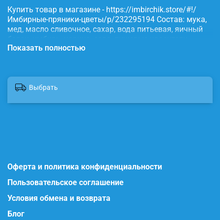
Купить товар в магазине - https://imbirchik.store/#!/
Имбирные-пряники-цветы/p/232295194 Состав: мука,
мед, масло сливочное, сахар, вода питьевая, яичный
белок, имбирь, корица, сода, пищевые красители.
Показать полностью
Выбрать
Оферта и политика конфиденциальности
Пользовательское соглашение
Условия обмена и возврата
Блог