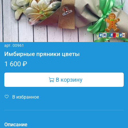
арт.
00961
Имбирные пряники цветы
1 600 ₽
В корзину
В избранное
Описание