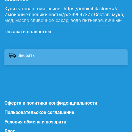
Купить товар в магазине - https://imbirchik.store/#!/
Имбирные-пряники-цветы/p/239697277 Состав: мука,
мед, масло сливочное, сахар, вода питьевая, яичный
белок, имбирь, корица, сода, пищевые красители.
Показать полностью
Выбрать
Оферта и политика конфиденциальности
Пользовательское соглашение
Условия обмена и возврата
Блог