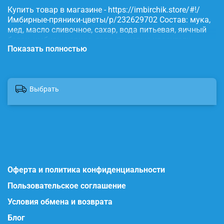
Купить товар в магазине - https://imbirchik.store/#!/
Имбирные-пряники-цветы/p/232629702 Состав: мука,
мед, масло сливочное, сахар, вода питьевая, яичный
белок, имбирь, корица, сода, пищевые красители.
Показать полностью
Выбрать
Оферта и политика конфиденциальности
Пользовательское соглашение
Условия обмена и возврата
Блог