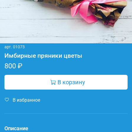
арт.
01073
Имбирные пряники цветы
800 ₽
В корзину
В избранное
Описание