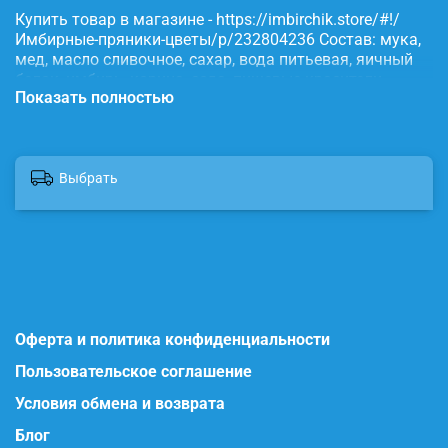
Купить товар в магазине - https://imbirchik.store/#!/
Имбирные-пряники-цветы/p/232804236 Состав: мука,
мед, масло сливочное, сахар, вода питьевая, яичный
белок, имбирь, корица, сода, пищевые красители.
Показать полностью
Выбрать
Оферта и политика конфиденциальности
Пользовательское соглашение
Условия обмена и возврата
Блог