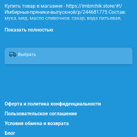
Купить товар в магазине - https://imbirchik.store/#!/
Имбирные-пряники-выпускной/p/244681775 Состав:
мука, мед, масло сливочное, сахар, вода питьевая,
яичный белок, имбирь, корица, сода, пищевые
Показать полностью
красители.
Выбрать
Оферта и политика конфиденциальности
Пользовательское соглашение
Условия обмена и возврата
Блог