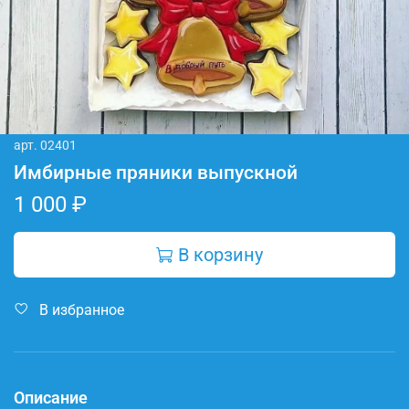
арт.
02401
Имбирные пряники выпускной
1 000 ₽
В корзину
В избранное
Описание