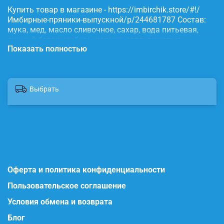
Купить товар в магазине - https://imbirchik.store/#!/
Имбирные-пряники-выпускной/p/244681787 Состав:
мука, мед, масло сливочное, сахар, вода питьевая,
яичный белок, имбирь, корица, сода, пищевые
Показать полностью
красители.
Выбрать
Оферта и политика конфиденциальности
Пользовательское соглашение
Условия обмена и возврата
Блог