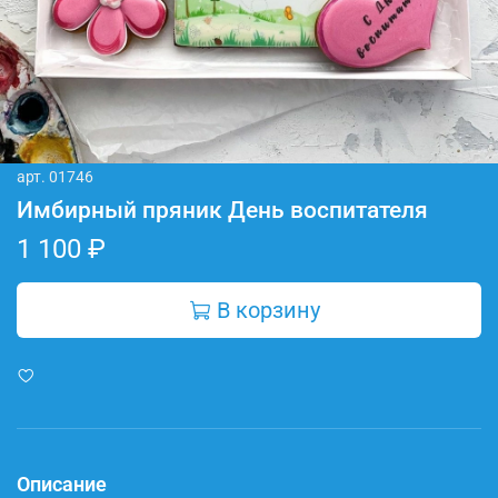
арт.
01746
Имбирный пряник День воспитателя
1 100 ₽
В корзину
Описание