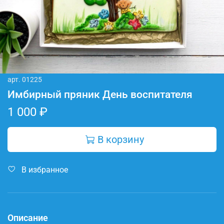
арт.
01225
Имбирный пряник День воспитателя
1 000 ₽
В корзину
В избранное
Описание