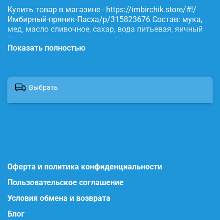
Купить товар в магазине - https://imbirchik.store/#!/
Имбирный-пряник-Пасха/p/315823676 Состав: мука,
мед, масло сливочное, сахар, вода питьевая, яичный
белок, имбирь, корица, сода, пищевые красители.
Показать полностью
Выбрать
Оферта и политика конфиденциальности
Пользовательское соглашение
Условия обмена и возврата
Блог