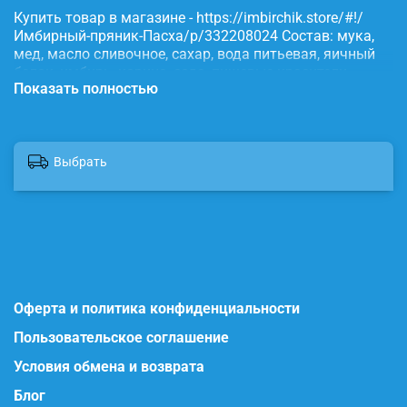
Купить товар в магазине - https://imbirchik.store/#!/
Имбирный-пряник-Пасха/p/332208024 Состав: мука,
мед, масло сливочное, сахар, вода питьевая, яичный
белок, имбирь, корица, сода, пищевые красители.
Показать полностью
Выбрать
Оферта и политика конфиденциальности
Пользовательское соглашение
Условия обмена и возврата
Блог