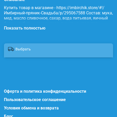
Купить товар в магазине - https://imbirchik.store/#!/
Имбирный-пряник-Свадьба/p/295067588 Состав: мука,
мед, масло сливочное, сахар, вода питьевая, яичный
белок, имбирь, корица, сода, пищевые красители.
Показать полностью
Выбрать
Оферта и политика конфиденциальности
Пользовательское соглашение
Условия обмена и возврата
Блог