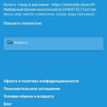
Купить товар в магазине - https://imbirchik.store/#!/
Имбирный-пряник-выпускной/p/244687527 Состав:
мука, мед, масло сливочное, сахар, вода питьевая,
яичный белок, имбирь, корица, сода, пищевые
Показать полностью
красители.
Выбрать
Оферта и политика конфиденциальности
Пользовательское соглашение
Условия обмена и возврата
Блог